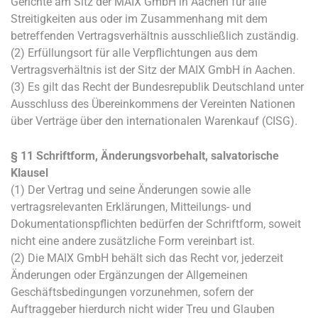
Gerichte am Sitz der MAIX GmbH in Aachen für alle
Streitigkeiten aus oder im Zusammenhang mit dem
betreffenden Vertragsverhältnis ausschließlich zuständig.
(2) Erfüllungsort für alle Verpflichtungen aus dem
Vertragsverhältnis ist der Sitz der MAIX GmbH in Aachen.
(3) Es gilt das Recht der Bundesrepublik Deutschland unter
Ausschluss des Übereinkommens der Vereinten Nationen
über Verträge über den internationalen Warenkauf (CISG).
§ 11 Schriftform, Änderungsvorbehalt, salvatorische
Klausel
(1) Der Vertrag und seine Änderungen sowie alle
vertragsrelevanten Erklärungen, Mitteilungs- und
Dokumentationspflichten bedürfen der Schriftform, soweit
nicht eine andere zusätzliche Form vereinbart ist.
(2) Die MAIX GmbH behält sich das Recht vor, jederzeit
Änderungen oder Ergänzungen der Allgemeinen
Geschäftsbedingungen vorzunehmen, sofern der
Auftraggeber hierdurch nicht wider Treu und Glauben