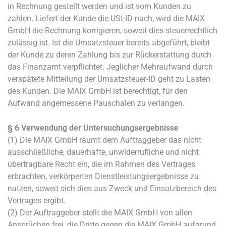
in Rechnung gestellt werden und ist vom Kunden zu
zahlen. Liefert der Kunde die USt-ID nach, wird die MAIX
GmbH die Rechnung korrigieren, soweit dies steuerrechtlich
zulässig ist. Ist die Umsatzsteuer bereits abgeführt, bleibt
der Kunde zu deren Zahlung bis zur Rückerstattung durch
das Finanzamt verpflichtet. Jeglicher Mehraufwand durch
verspätete Mitteilung der Umsatzsteuer-ID geht zu Lasten
des Kunden. Die MAIX GmbH ist berechtigt, für den
Aufwand angemessene Pauschalen zu verlangen.
§ 6 Verwendung der Untersuchungsergebnisse
(1) Die MAIX GmbH räumt dem Auftraggeber das nicht
ausschließliche, dauerhafte, unwiderrufliche und nicht
übertragbare Recht ein, die im Rahmen des Vertrages
erbrachten, verkörperten Dienstleistungsergebnisse zu
nutzen, soweit sich dies aus Zweck und Einsatzbereich des
Vertrages ergibt.
(2) Der Auftraggeber stellt die MAIX GmbH von allen
Ansprüchen frei, die Dritte gegen die MAIX GmbH aufgrund