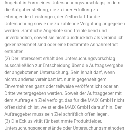
Angebot in Form eines Untersuchungsvorschlags, in dem
die Aufgabenstellung, die zu ihrer Erfüllung zu
erbringenden Leistungen, der Zeitbedarf für die
Untersuchung sowie die zu zahlende Vergütung angegeben
werden. Sämtliche Angebote sind freibleibend und
unverbindlich, soweit sie nicht ausdrücklich als verbindlich
gekennzeichnet sind oder eine bestimmte Annahmefrist
enthalten.
(2) Der Interessent erhält den Untersuchungsvorschlag
ausschließlich zur Entscheidung über die Auftragsvergabe
der angebotenen Untersuchung. Sein Inhalt darf, wenn
nichts anderes vereinbart ist, nur in gegenseitigem
Einvernehmen ganz oder teilweise veröffentlicht oder an
Dritte weitergegeben werden. Soweit der Auftraggeber mit
dem Auftrag ein Ziel verfolgt, das für die MAIX GmbH nicht
offensichtlich ist, weist er die MAIX GmbH darauf hin. Der
Auftraggeber muss sein Ziel schriftlich offen legen.
(3) Die Exklusivität für bestimmte Produktfelder,
Untersuchungsgegenstände oder Untersuchungsmethoden