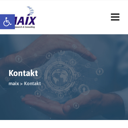
Werkzeugleiste öffnen
Kontakt
maix
>
Kontakt