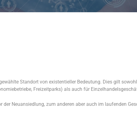
ewählte Standort von existentieller Bedeutung. Dies gilt sowohl 
omiebetriebe, Freizeitparks) als auch für Einzelhandelsgeschäf
or der Neuansiedlung, zum anderen aber auch im laufenden Gesch