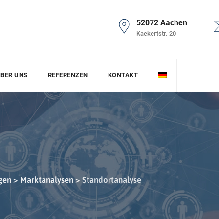
52072 Aachen
Kackertstr. 20
BER UNS
REFERENZEN
KONTAKT
gen
>
Marktanalysen
>
Standortanalyse