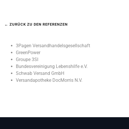
← ZURÜCK ZU DEN REFERENZEN
3Pagen Versandhandelsgesellschaft
GreenPower
Groupe 3SI
Bundesvereinigung Lebenshilfe e.V.
Schwab Versand GmbH
Versandapotheke DocMorris N.V.